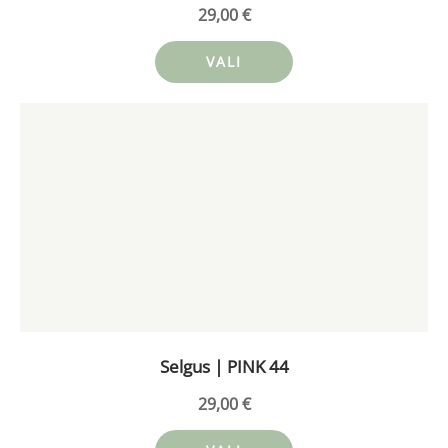
29,00
€
VALI
Sellel
tootel
on
mitu
varianti.
Valikuid
saab
teha
tootelehel.
Selgus | PINK 44
29,00
€