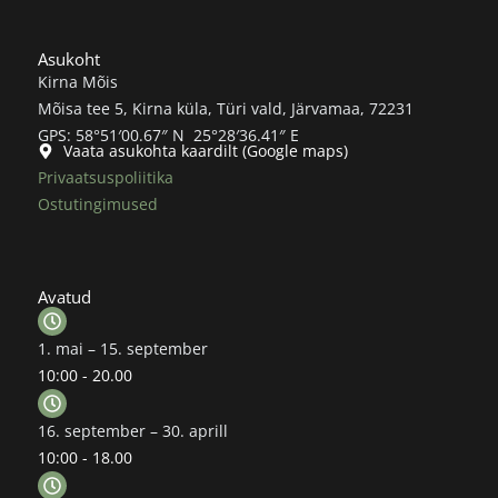
Asukoht
Kirna Mõis
Mõisa tee 5, Kirna küla, Türi vald, Järvamaa, 72231
GPS: 58°51′00.67″ N 25°28′36.41″ E
Vaata asukohta kaardilt (Google maps)
Privaatsuspoliitika
Ostutingimused
Avatud
1. mai – 15. september
10:00 - 20.00
16. september – 30. aprill
10:00 - 18.00