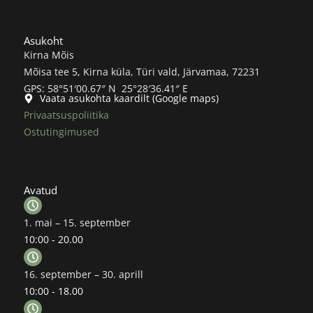
Asukoht
Kirna Mõis
Mõisa tee 5, Kirna küla, Türi vald, Järvamaa, 72231
GPS: 58°51′00.67″ N 25°28′36.41″ E
Vaata asukohta kaardilt (Google maps)
Privaatsuspoliitika
Ostutingimused
Avatud
1. mai – 15. september
10:00 - 20.00
16. september – 30. aprill
10:00 - 18.00