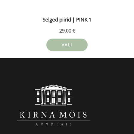
Selged piirid | PINK 1
29,00
€
VALI