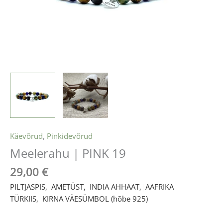
Käevõrud
,
Pinkidevõrud
Meelerahu | PINK 19
29,00
€
PILTJASPIS,
|
AMETÜST
,
|
INDIA AHHAAT,
|
AAFRIKA
TÜRKIIS
,
|
KIRNA VÄESÜMBOL (hõbe 925)