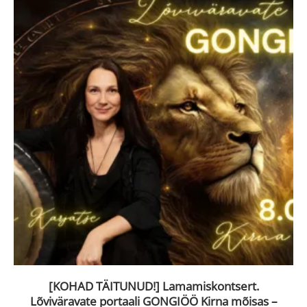
[KOHAD TÄITUNUD!] Lamamiskontsert.
Lõviväravate portaali GONGIÖÖ Kirna mõisas –