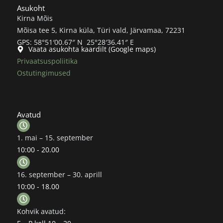
Asukoht
Kirna Mõis
Mõisa tee 5, Kirna küla, Türi vald, Järvamaa, 72231
GPS: 58°51′00.67″ N 25°28′36.41″ E
Vaata asukohta kaardilt (Google maps)
Privaatsuspoliitika
Ostutingimused
Avatud
1. mai – 15. september
10:00 - 20.00
16. september – 30. aprill
10:00 - 18.00
Kohvik avatud: