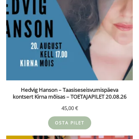
Hedvig Hanson – Taasiseseisvumispäeva
kontsert Kirna mõisas – TOETAJAPILET 20.08.26
45,00
€
OSTA PILET