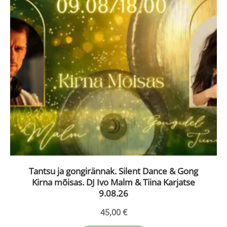
Tantsu ja gongirännak. Silent Dance & Gong
Kirna mõisas. DJ Ivo Malm & Tiina Karjatse
9.08.26
45,00
€