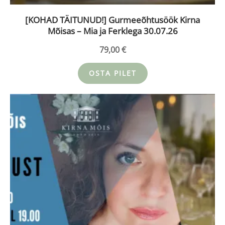
[KOHAD TÄITUNUD!] Gurmeeõhtusöök Kirna
Mõisas – Mia ja Ferklega 30.07.26
79,00
€
OSTA PILET