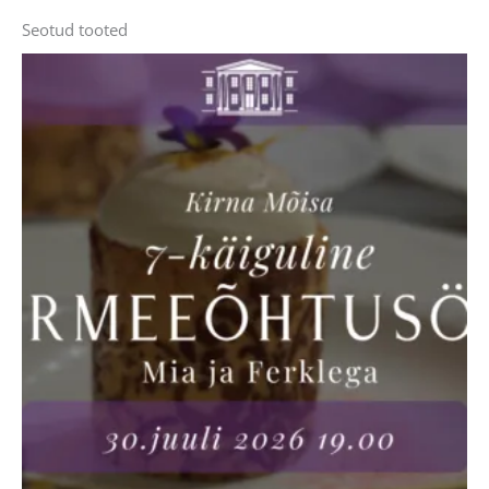
Seotud tooted