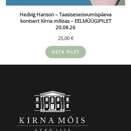
Hedvig Hanson – Taasiseseisvumispäeva
kontsert Kirna mõisas – EELMÜÜGIPILET
20.08.26
25,00
€
OSTA PILET