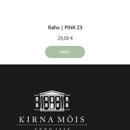
Rahu | PINK 23
29,00
€
VALI