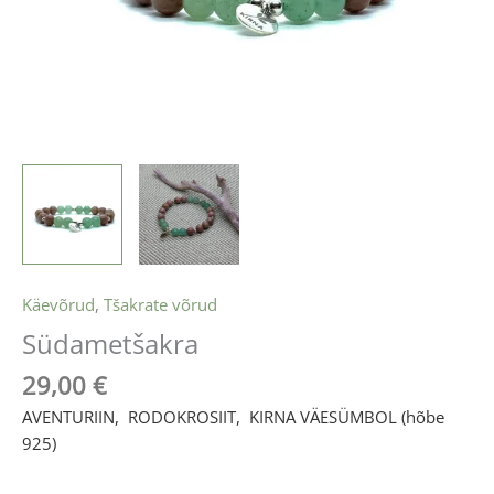
Käevõrud
,
Tšakrate võrud
Südametšakra
29,00
€
AVENTURIIN,
|
RODOKROSIIT
,
|
KIRNA VÄESÜMBOL (hõbe
925)