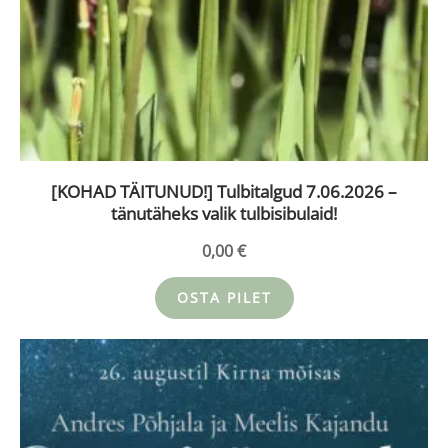
[KOHAD TÄITUNUD!] Tulbitalgud 7.06.2026 –
tänutäheks valik tulbisibulaid!
0,00
€
OSTA PILET