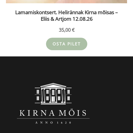
Lamamiskontsert. Helirännak Kirna mõisas –
Eliis & Artjom 12.08.26
35,00
€
OSTA PILET