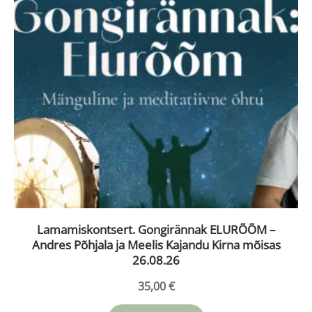
Lamamiskontsert. Gongirännak ELURÕÕM –
Andres Põhjala ja Meelis Kajandu Kirna mõisas
26.08.26
35,00
€