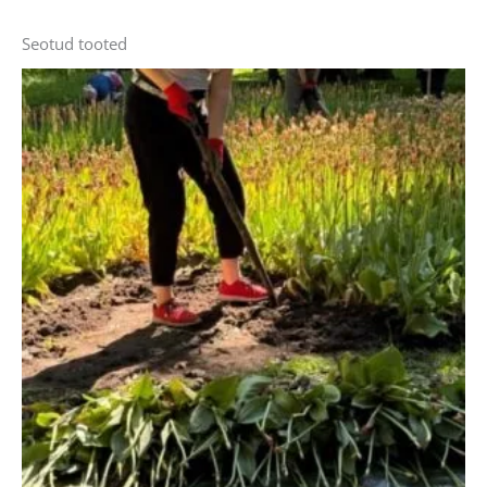
Seotud tooted