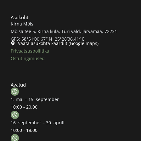
Asukoht
Kirna Mõis
Mõisa tee 5, Kirna küla, Türi vald, Järvamaa, 72231
GPS: 58°51′00.67″ N 25°28′36.41″ E
Vaata asukohta kaardilt (Google maps)
Privaatsuspoliitika
Ostutingimused
Avatud
1. mai – 15. september
10:00 - 20.00
16. september – 30. aprill
10:00 - 18.00