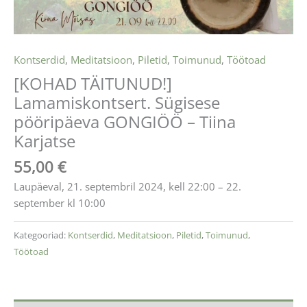
Kontserdid
,
Meditatsioon
,
Piletid
,
Toimunud
,
Töötoad
[KOHAD TÄITUNUD!]
Lamamiskontsert. Sügisese
pööripäeva GONGIÖÖ – Tiina
Karjatse
55,00
€
Laupäeval, 21. septembril 2024, kell 22:00 – 22.
september kl 10:00
Kategooriad:
Kontserdid
,
Meditatsioon
,
Piletid
,
Toimunud
,
Töötoad