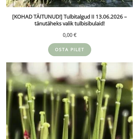
[KOHAD TÄITUNUD!] Tulbitalgud II 13.06.2026 –
tänutäheks valik tulbisibulaid!
0,00
€
OSTA PILET