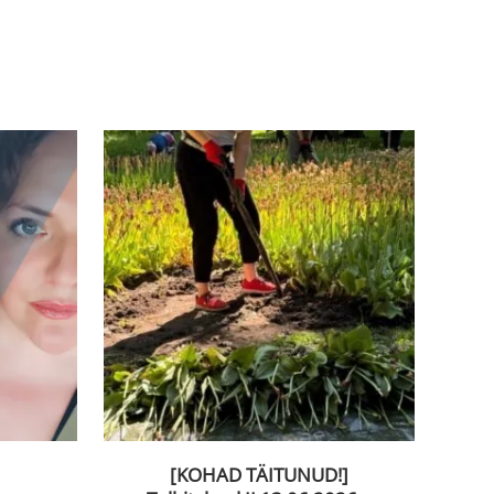
[KOHAD TÄITUNUD!]