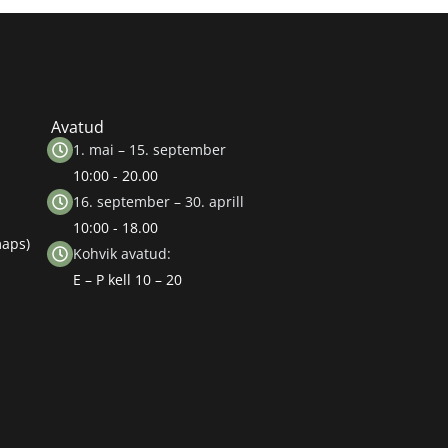
Avatud
1. mai – 15. september
10:00 - 20.00
16. september – 30. aprill
10:00 - 18.00
maps)
Kohvik avatud:
E – P kell 10 – 20