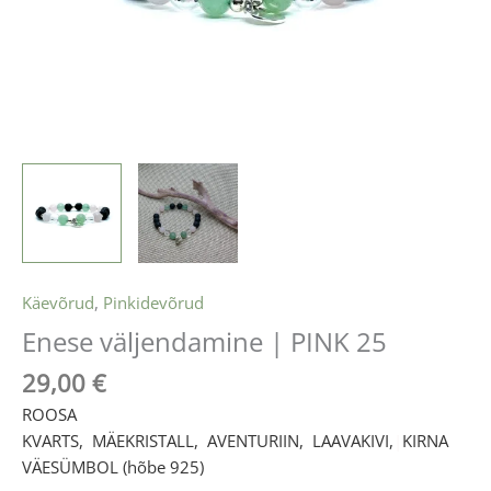
Käevõrud
,
Pinkidevõrud
Enese väljendamine | PINK 25
29,00
€
ROOSA
KVARTS,
|
MÄEKRISTALL
,
|
AVENTURIIN
,
|
LAAVAKIVI,
|
KIRNA
VÄESÜMBOL (hõbe 925)