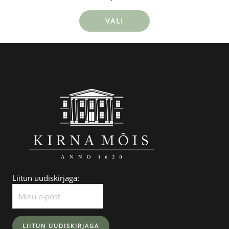
VALI
Liitun uudiskirjaga: