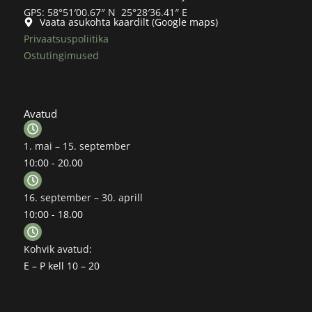
GPS: 58°51′00.67″ N 25°28′36.41″ E
Vaata asukohta kaardilt (Google maps)
Privaatsuspoliitika
Ostutingimused
Avatud
1. mai – 15. september
10:00 - 20.00
16. september – 30. aprill
10:00 - 18.00
Kohvik avatud:
E – P kell 10 – 20