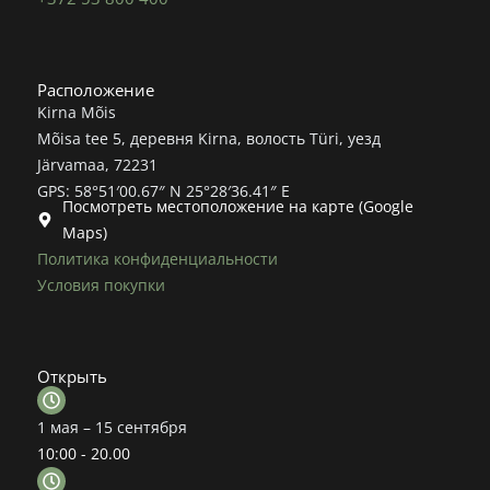
Расположение
Kirna Mõis
Mõisa tee 5, деревня Kirna, волость Türi, уезд
Järvamaa, 72231
GPS: 58°51′00.67″ N 25°28′36.41″ E
Посмотреть местоположение на карте (Google
Maps)
Политика конфиденциальности
Условия покупки
Открыть
1 мая – 15 сентября
10:00 - 20.00