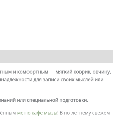
ятным и комфортным — мягкий коврик, овчину,
инадлежности для записи своих мыслей или
 знаний или специальной подготовки.
влённым
меню кафе мызы
! В по-летнему свежем