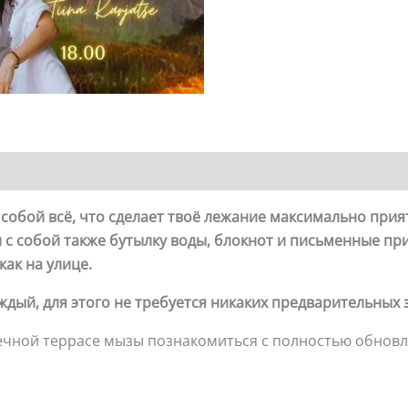
с собой всё, что сделает твоё лежание максимально при
и с собой также бутылку воды, блокнот и письменные пр
как на улице.
ждый, для этого не требуется никаких предварительных
нечной террасе мызы познакомиться с полностью обно