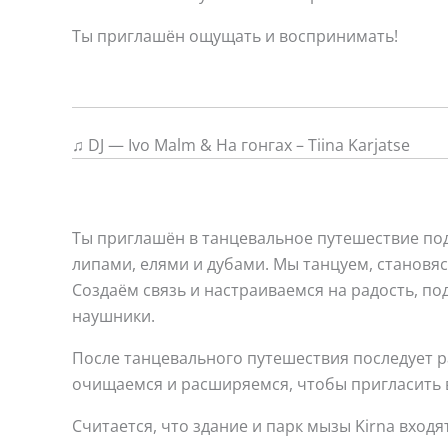
Ты приглашён ощущать и воспринимать!
♫ DJ — Ivo Malm & На гонгах – Tiina Karjatse
Ты приглашён в танцевальное путешествие под
липами, елями и дубами. Мы танцуем, становя
Создаём связь и настраиваемся на радость, п
наушники.
После танцевального путешествия последует ра
очищаемся и расширяемся, чтобы пригласить 
Считается, что здание и парк мызы Kirna вход