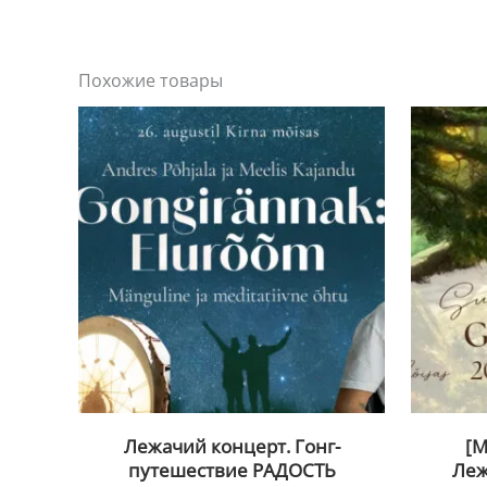
Похожие товары
Лежачий концерт. Гонг-
[
путешествие РАДОСТЬ
Леж