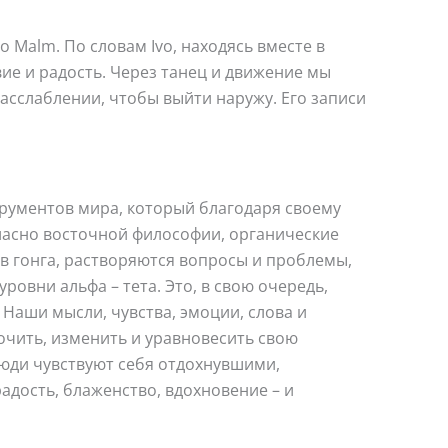
 Malm. По словам Ivo, находясь вместе в
е и радость. Через танец и движение мы
сслаблении, чтобы выйти наружу. Его записи
рументов мира, который благодаря своему
гласно восточной философии, органические
ов гонга, растворяются вопросы и проблемы,
ровни альфа – тета. Это, в свою очередь,
Наши мысли, чувства, эмоции, слова и
очить, изменить и уравновесить свою
люди чувствуют себя отдохнувшими,
дость, блаженство, вдохновение – и