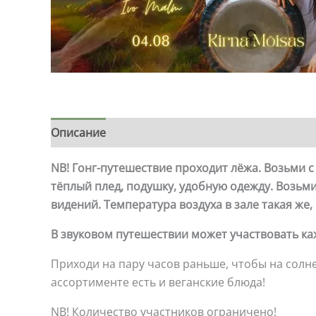
Описание
NB! Гонг-путешествие проходит лёжа. Возьми 
тёплый плед, подушку, удобную одежду. Возьм
видений.
Температура воздуха в зале такая же, 
В звуковом путешествии может участвовать ка
Приходи на пару часов раньше, чтобы на сол
ассортименте есть и веганские блюда!
NB! Количество участников ограничено!