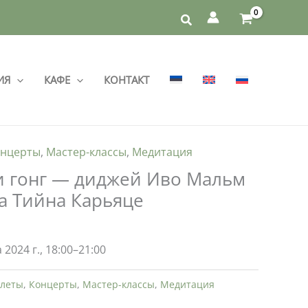
ИЯ
КАФЕ
КОНТАКТ
нцерты
,
Мастер-классы
,
Медитация
и гонг — диджей Иво Мальм
га Тийна Карьяце
 2024 г., 18:00–21:00
леты
,
Концерты
,
Мастер-классы
,
Медитация