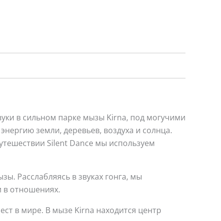
уки в сильном парке мызы Kirna, под могучими
нергию земли, деревьев, воздуха и солнца.
утешествии Silent Dance мы используем
зы. Расслабляясь в звуках гонга, мы
 в отношениях.
ст в мире. В мызе Kirna находится центр