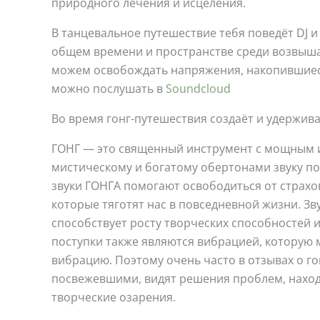
природного лечения и исцеления.
В танцевальное путешествие тебя поведёт DJ и
общем времени и пространстве среди возвыша
можем освобождать напряжения, накопившиеся
можно послушать в
Soundcloud
Во время гонг-путешествия создаёт и удерживае
ГОНГ — это священный инструмент с мощным 
мистическому и богатому обертонами звуку по
звуки ГОНГА помогают освободиться от страхов
которые тяготят нас в повседневной жизни. Зв
способствует росту творческих способностей 
поступки также являются вибрацией, которую 
вибрацию. Поэтому очень часто в отзывах о г
посвежевшими, видят решения проблем, находя
творческие озарения.