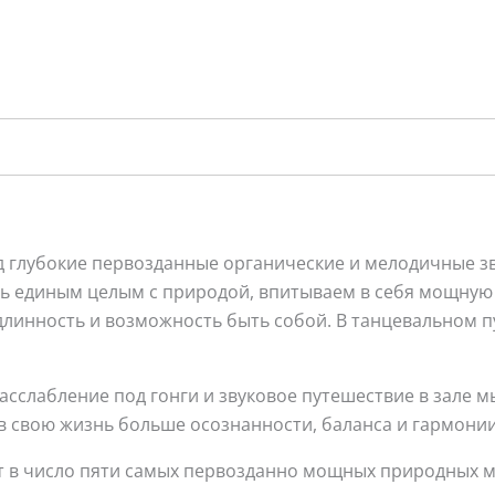
 глубокие первозданные органические и мелодичные зв
сь единым целым с природой, впитываем в себя мощную э
одлинность и возможность быть собой. В танцевальном п
сслабление под гонги и звуковое путешествие в зале мы
в свою жизнь больше осознанности, баланса и гармонии
ят в число пяти самых первозданно мощных природных ме