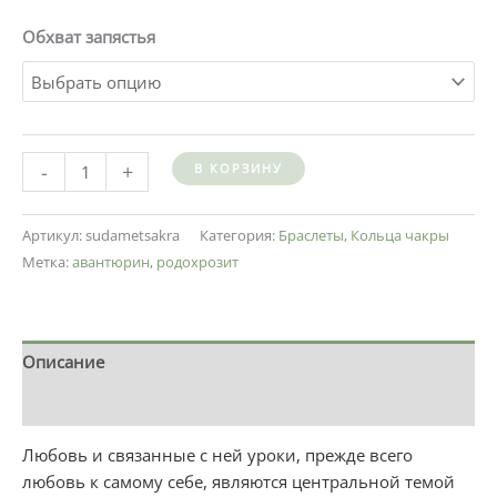
Обхват запястья
-
+
В КОРЗИНУ
Артикул:
sudametsakra
Категория:
Браслеты
,
Кольца чакры
Метка:
авантюрин
,
родохрозит
Описание
Детали
Любовь и связанные с ней уроки, прежде всего
любовь к самому себе, являются центральной темой