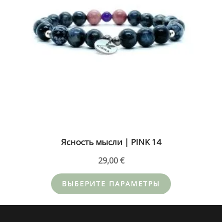
можно
выбрать
на
странице
товара.
Ясность мысли | PINK 14
29,00
€
ВЫБЕРИТЕ ПАРАМЕТРЫ