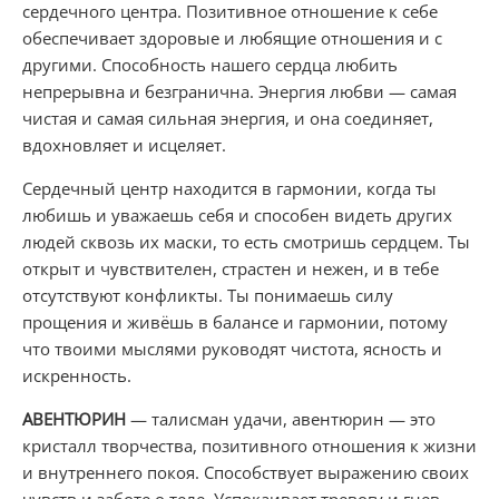
сердечного центра. Позитивное отношение к себе
обеспечивает здоровые и любящие отношения и с
другими. Способность нашего сердца любить
непрерывна и безгранична. Энергия любви — самая
чистая и самая сильная энергия, и она соединяет,
вдохновляет и исцеляет.
Сердечный центр находится в гармонии, когда ты
любишь и уважаешь себя и способен видеть других
людей сквозь их маски, то есть смотришь сердцем. Ты
открыт и чувствителен, страстен и нежен, и в тебе
отсутствуют конфликты. Ты понимаешь силу
прощения и живёшь в балансе и гармонии, потому
что твоими мыслями руководят чистота, ясность и
искренность.
АВЕНТЮРИН
— талисман удачи, авентюрин — это
кристалл творчества, позитивного отношения к жизни
и внутреннего покоя. Способствует выражению своих
чувств и заботе о теле. Успокаивает тревогу и гнев,