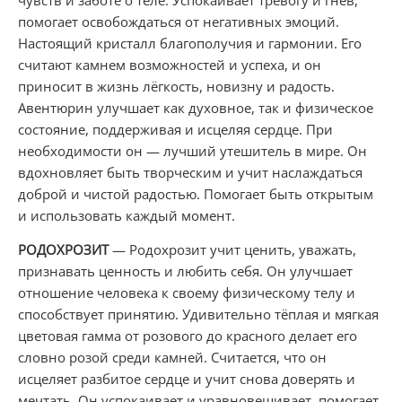
помогает освобождаться от негативных эмоций.
Настоящий кристалл благополучия и гармонии. Его
считают камнем возможностей и успеха, и он
приносит в жизнь лёгкость, новизну и радость.
Авентюрин улучшает как духовное, так и физическое
состояние, поддерживая и исцеляя сердце. При
необходимости он — лучший утешитель в мире. Он
вдохновляет быть творческим и учит наслаждаться
доброй и чистой радостью. Помогает быть открытым
и использовать каждый момент.
РОДОХРОЗИТ
— Родохрозит учит ценить, уважать,
признавать ценность и любить себя. Он улучшает
отношение человека к своему физическому телу и
способствует принятию. Удивительно тёплая и мягкая
цветовая гамма от розового до красного делает его
словно розой среди камней. Считается, что он
исцеляет разбитое сердце и учит снова доверять и
мечтать. Он успокаивает и уравновешивает, помогает