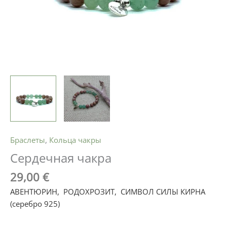
Браслеты
,
Кольца чакры
Сердечная чакра
29,00
€
АВЕНТЮРИН,
|
РОДОХРОЗИТ
,
|
СИМВОЛ СИЛЫ КИРНА
(серебро 925)