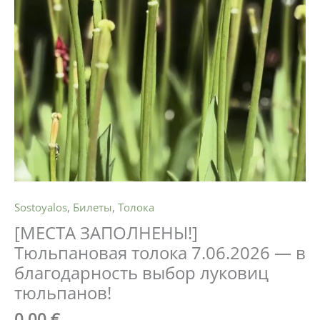
Sostoyalos
,
Билеты
,
Толока
[МЕСТА ЗАПОЛНЕНЫ!]
Тюльпановая толока 7.06.2026 — в
благодарность выбор луковиц
тюльпанов!
0,00
€