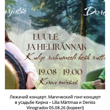
Лежачий концерт. Магический гонг-концерт
в усадьбе Кирна – Lilia Märtmaa и Deniss
Vinogradov 05.08.26 (kopeeri)