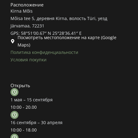
Расположение
Kirna Mõis
Mõisa tee 5, деревня Kirna, волость Türi, уезд
Järvamaa, 72231
GPS: 58°51′00.67″ N 25°28′36.41″ E
Посмотреть местоположение на карте (Google
Maps)
Политика конфиденциальности
Условия покупки
Открыть
1 мая – 15 сентября
10:00 - 20.00
16 сентября – 30 апреля
10:00 - 18.00