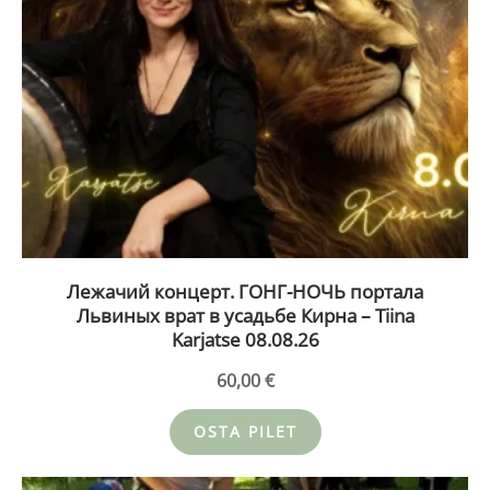
Лежачий концерт. ГОНГ-НОЧЬ портала
Львиных врат в усадьбе Кирна – Tiina
Karjatse 08.08.26
60,00
€
OSTA PILET