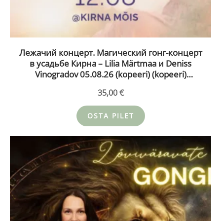
Лежачий концерт. Магический гонг-концерт
в усадьбе Кирна – Lilia Märtmaa и Deniss
Vinogradov 05.08.26 (kopeeri) (kopeeri)
(kopeeri)
35,00
€
OSTA PILET