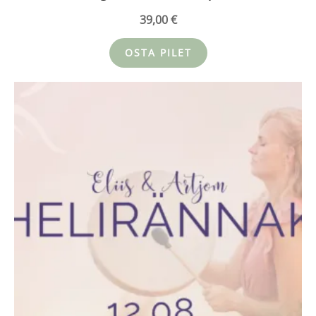
39,00
€
OSTA PILET