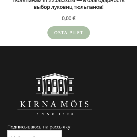
тюльпанам III 22.06.2026 — в благодарность
выбор луковиц тюльпанов!
0,00
€
OSTA PILET
Подписываюсь на рассылку: