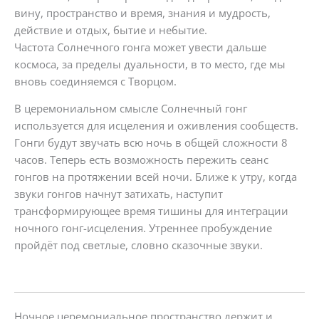
вину, пространство и время, знания и мудрость,
действие и отдых, бытие и небытие.
Частота Солнечного гонга может увести дальше
космоса, за пределы дуальности, в то место, где мы
вновь соединяемся с Творцом.
В церемониальном смысле Солнечный гонг
используется для исцеления и оживления сообществ.
Гонги будут звучать всю ночь в общей сложности 8
часов. Теперь есть возможность пережить сеанс
гонгов на протяжении всей ночи. Ближе к утру, когда
звуки гонгов начнут затихать, наступит
трансформирующее время тишины для интеграции
ночного гонг-исцеления. Утреннее пробуждение
пройдёт под светлые, словно сказочные звуки.
Ночное церемониальное пространство держит и