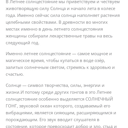
В Летнее солнцестояние мы приветствуем и чествуем
животворящую силу Солнца и начало лета в колесе
года. Именно сейчас сила солнца наполняет растения
целебными свойствами. В древности во многих
местах именно в день летнего солнцестояния
женщины собирали лекарственные травы на весь
следующий год.
Именно летнее солнцестояние — самое мощное и
магическое время, чтобы купаться в воде озёр,
залитых солнечным светом, стремясь к здоровью и
счастью.
Солнце — символ творчества, силы, энергии и
жизни.И потому среди других гонгов в это Летнее
солнцестояние особенно выделяется СОЛНЕЧНЫЙ
ГОНГ, звуковой океан которого, создаваемый его
вибрациями, является сияющим, расширяющимся и
порождающим. Его звук вводит слушателя в
состояние, которое превосходит добро и зло, стыд и