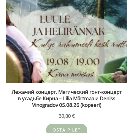
Лежачий концерт. Магический гонг-концерт
в усадьбе Кирна – Lilia Märtmaa и Deniss
Vinogradov 05.08.26 (kopeeri)
39,00
€
OSTA PILET