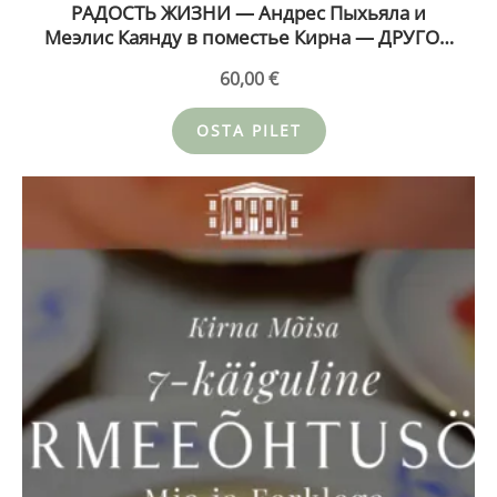
РАДОСТЬ ЖИЗНИ — Андрес Пыхьяла и
Меэлис Каянду в поместье Кирна — ДРУГОЙ
БИЛЕТ 26.08.26
60,00
€
OSTA PILET