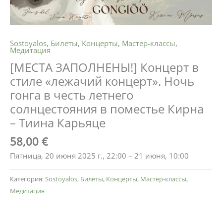
Sostoyalos
,
Билеты
,
Концерты
,
Мастер-классы
,
Медитация
[МЕСТА ЗАПОЛНЕНЫ!] Концерт в
стиле «лежачий концерт». Ночь
гонга в честь летнего
солнцестояния в поместье Кирна
– Тиина Карьяце
58,00
€
Пятница, 20 июня 2025 г., 22:00 – 21 июня, 10:00
Категория:
Sostoyalos
,
Билеты
,
Концерты
,
Мастер-классы
,
Медитация