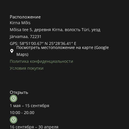
Расположение
Kirna Mõis
Mõisa tee 5, деревня Kirna, волость Türi, уезд
Järvamaa, 72231
GPS: 58°51′00.67″ N 25°28′36.41″ E
Посмотреть местоположение на карте (Google
Maps)
Политика конфиденциальности
Условия покупки
Открыть
1 мая – 15 сентября
10:00 - 20.00
16 сентября – 30 апреля