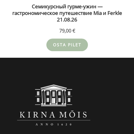
Семикурсный гурме-ужин —
гастрономическое путешествие Mia и Ferkle
21.08.26
79,00
€
OSTA PILET