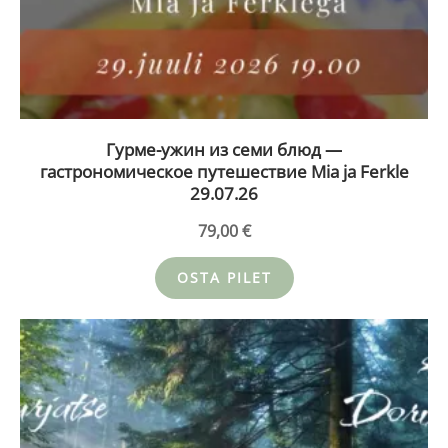
Гурме-ужин из семи блюд —
гастрономическое путешествие Mia ja Ferkle
29.07.26
79,00
€
OSTA PILET