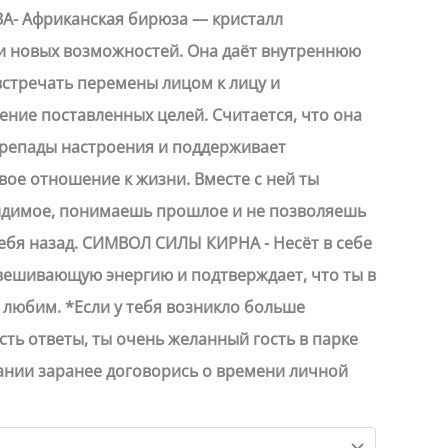
- Африканская бирюза — кристалл
и новых возможностей. Она даёт внутреннюю
встречать перемены лицом к лицу и
ние поставленных целей. Считается, что она
ерепады настроения и поддерживает
вое отношение к жизни. Вместе с ней ты
идимое, понимаешь прошлое и не позволяешь
ебя назад. СИМВОЛ СИЛЫ КИРНА - Несёт в себе
вешивающую энергию и подтверждает, что ты в
любим. *Если у тебя возникло больше
сть ответы, ты очень желанный гость в парке
ании заранее договорись о времени личной