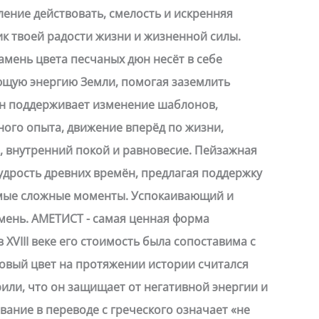
ение действовать, смелость и искренняя
к твоей радости жизни и жизненной силы.
мень цвета песчаных дюн несёт в себе
щую энергию Земли, помогая заземлить
н поддерживает изменение шаблонов,
ого опыта, движение вперёд по жизни,
, внутренний покой и равновесие. Пейзажная
удрость древних времён, предлагая поддержку
амые сложные моменты. Успокаивающий и
ень. АМЕТИСТ - самая ценная форма
в XVIII веке его стоимость была сопоставима с
овый цвет на протяжении истории считался
рили, что он защищает от негативной энергии и
вание в переводе с греческого означает «не