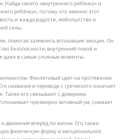
ти. Найди своего «внутреннего ребёнка» и
еннего ребёнка», потому что именно этот
вость и жажда радости, любопытство и
ной силы.
и, помогая заземлить всплывшие эмоции. Он
тво безопасности, внутренний покой и
ие даже в самые сложные моменты.
бриллиантом. Фиолетовый цвет на протяжении
Его название в переводе с греческого означает
. Также его связывают с доверием,
Успокаивает чрезмерно активный ум, снимает
и движения вперёд по жизни. Его также
рошую физическую форму и эмоциональное