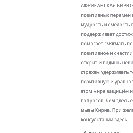
АФРИКАНСКАЯ БИРЮЗА
позитивных перемен 
мудрость и смелость 
поддерживает достиже
помогает смягчать п
позитивное и счастли
открыт и видишь нев
страхам удерживать т
позитивную и уравно
этом мире защищён и 
вопросов, чем здесь е
мызы Кирна. При жел
консультации здесь.