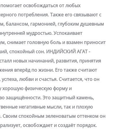
н помогает освобождаться от любых
ерного потребления. Также его связывают с
м, балансом, гармонией, глубоким душевным
внутренней мудростью. Успокаивает
м, снимает головную боль и взамен приносит
ший, спокойный сон. ИНДИЙСКИЙ АГАТ -
сталл новых начинаний, развития, принятия
жения вперёд по жизни. Его также считают
успеха, любви и счастья. Считается, что он
цу хорошую физическую форму и
во защищённости. Это защитный камень,
венные негативные мысли, так и плохую
й. Своим спокойным зеленоватым оттенком он
рализует, освобождает и создаёт порядок.