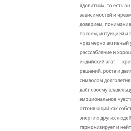
ядовитый», то есть о
зависимостей и чрезм
доверием, понимание
покоем, интуицией и 
чрезмерно активный у
расслабление и хоро
индийский агат — кри
решений, роста и дви
символом долголетия, 
даёт своему владель
эмоциональное чувст
отгоняющий как собст
энергию других люде
гармонизирует и нейт