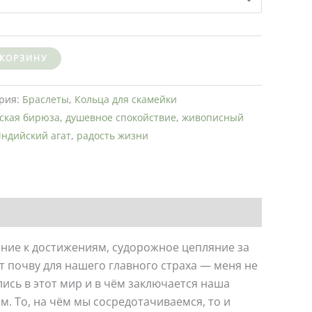
 КОРЗИНУ
рия:
Браслеты
,
Кольца для скамейки
ская бирюза
,
душевное спокойствие
,
живописный
ндийский агат
,
радость жизни
ние к достижениям, судорожное цепляние за
 почву для нашего главного страха — меня не
лись в этот мир и в чём заключается наша
. То, на чём мы сосредотачиваемся, то и