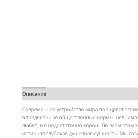
Описание
Детали
Современное устройство мира поощряет эгоис
определённые общественные нормы, невнимател
любят, и я недостаточно хорош. Во всём этом 
истинная глубокая душевная сущность. Мы соз