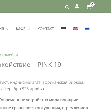
ИЯ
КАФЕ
КОНТАКТ
 скамейки
койствие | PINK 19
тист, индийский агат, африканская бирюза,
ы (серебро 925 пробы)
Современное устройство мира поощряет
янное сравнение, конкуренция, стремление к