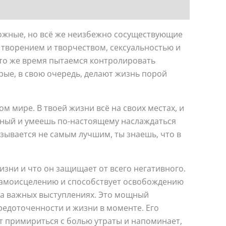
ложные, но всё же неизбежно сосуществующие
 с творением и творчеством, сексуальностью и
 то же время пытаемся контролировать
ые, в свою очередь, делают жизнь порой
м мире. В твоей жизни всё на своих местах, и
енный и умеешь по-настоящему наслаждаться
зывается не самым лучшим, ты знаешь, что в
изни и что он защищает от всего негативного.
 самоисцелению и способствует освобождению
 на важных выступлениях. Это мощный
редоточенности и жизни в моменте. Его
т примириться с болью утраты и напоминает,