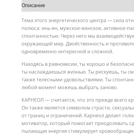
Описание
Детали
Тема этого энергетического центра — сила от
полюса: инь-ян, мужское-женское, активное-пас
спонтанностью. Через него мы взаимодейству
окружающий мир. Двойственность и противопо
одновременно интересной и сложной.
Находясь в равновесии, ты хорошо и безопасно 
ты наслаждаешься жизнью. Ты рискуешь, ты см
также телесными удовольствиями. Ты спонтанн
любой момент можешь выбрать заново.
КАРНЕОЛ — считается, что это прежде всего кр
Он также является символом страсти, сексуал
от границ и ограничений. Карнеол делает гол
мотиватор, который помогает преодолевать сд
пылающая энергия стимулирует кровообращени