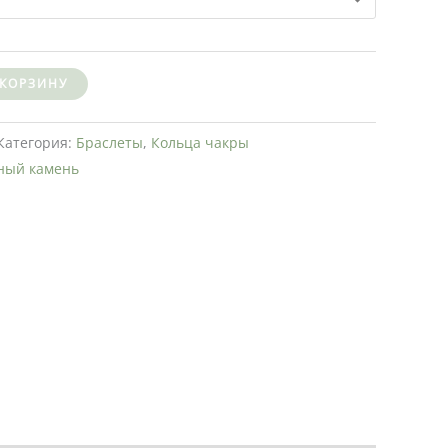
 КОРЗИНУ
Категория:
Браслеты
,
Кольца чакры
ный камень