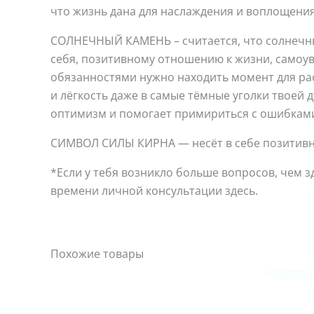
что жизнь дана для наслаждения и воплощения
СОЛНЕЧНЫЙ КАМЕНЬ – считается, что солнечный
себя, позитивному отношению к жизни, самоу
обязанностями нужно находить момент для рас
и лёгкость даже в самые тёмные уголки твоей 
оптимизм и помогает примириться с ошибками 
СИМВОЛ СИЛЫ КИРНА — несёт в себе позитивн
*Если у тебя возникло больше вопросов, чем з
времени личной консультации здесь.
Похожие товары
Этот
товар