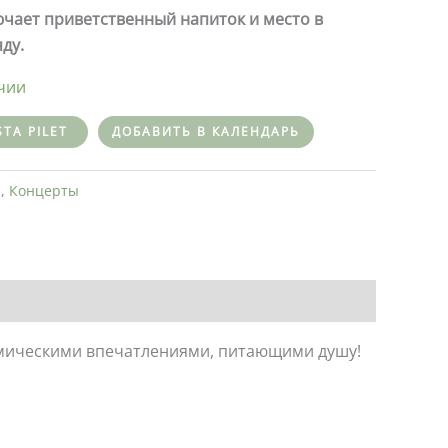
чает приветственный напиток и место в
ду.
ичии
STA PILET
ДОБАВИТЬ В КАЛЕНДАРЬ
ы
,
Концерты
омическими впечатлениями, питающими душу!