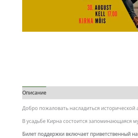
Описание
Добро пожаловать насладиться исторической 
В усадьбе Кирна состоится запоминающаяся муз
Билет поддержки включает приветственный нап