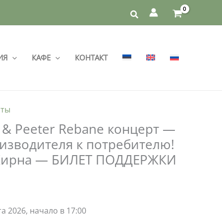
ИЯ
КАФЕ
КОНТАКТ
рты
u & Peeter Rebane концерт —
изводителя к потребителю!
 Кирна — БИЛЕТ ПОДДЕРЖКИ
а 2026, начало в 17:00