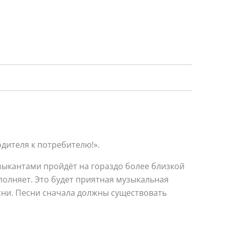
одителя к потребителю!».
узыкантами пройдёт на гораздо более близкой
сполняет. Это будет приятная музыкальная
сни. Песни сначала должны существовать