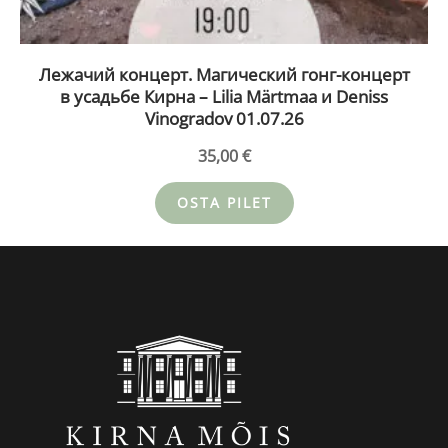
Лежачий концерт. Магический гонг-концерт
в усадьбе Кирна – Lilia Märtmaa и Deniss
Vinogradov 01.07.26
35,00
€
OSTA PILET