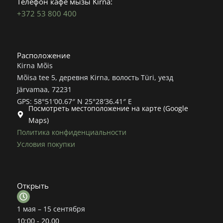
Телефон кафе мызы Kirna:
+372 53 800 400
Расположение
Kirna Mõis
Mõisa tee 5, деревня Kirna, волость Türi, уезд
Järvamaa, 72231
GPS: 58°51′00.67″ N 25°28′36.41″ E
Посмотреть местоположение на карте (Google
Maps)
Политика конфиденциальности
Условия покупки
Открыть
1 мая – 15 сентября
10:00 - 20.00