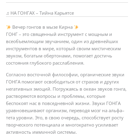
♫ НА ГОНГАХ – Тийна Карьятсе
Вечер гонгов в мызе Кирна
ГОНГ – это священный инструмент с мощным и
всеобъемлющим звучанием, один из древнейших
инструментов в мире, который своим мистическим
звуком, богатым обертонами, помогает достичь
состояния глубокого расслабления.
Согласно восточной философии, органические звуки
ГОНГА помогают освободиться от страхов и других
негативных эмоций. Погружаясь в океан звуков гонга,
растворяются вопросы и проблемы, которые
беспокоят нас в повседневной жизни. Звуки ГОНГА
уравновешивают организм, переводя мозг на альфа–
тета уровни. Это, в свою очередь, способствует росту
творческого потенциала и многократно усиливает
активность иммунной системы.