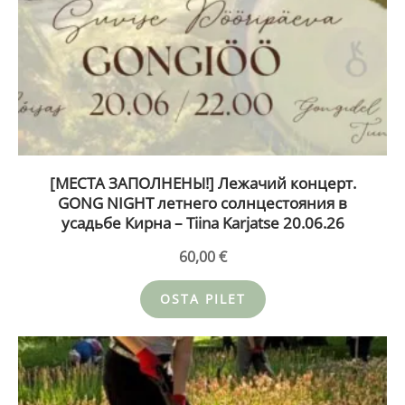
[МЕСТА ЗАПОЛНЕНЫ!] Лежачий концерт.
GONG NIGHT летнего солнцестояния в
усадьбе Кирна – Tiina Karjatse 20.06.26
60,00
€
OSTA PILET