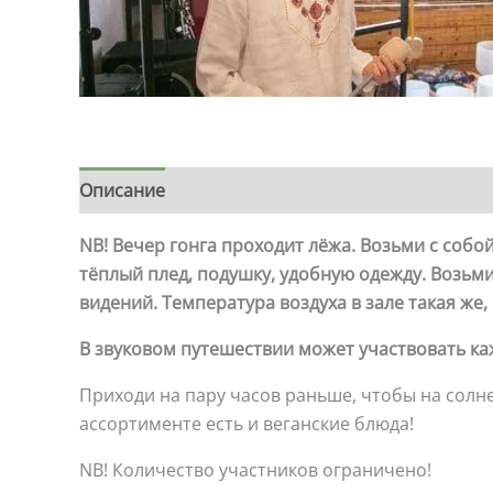
Описание
NB! Вечер гонга проходит лёжа. Возьми с собо
тёплый плед, подушку, удобную одежду. Возьм
видений.
Температура воздуха в зале такая же, 
В звуковом путешествии может участвовать ка
Приходи на пару часов раньше, чтобы на сол
ассортименте есть и веганские блюда!
NB! Количество участников ограничено!