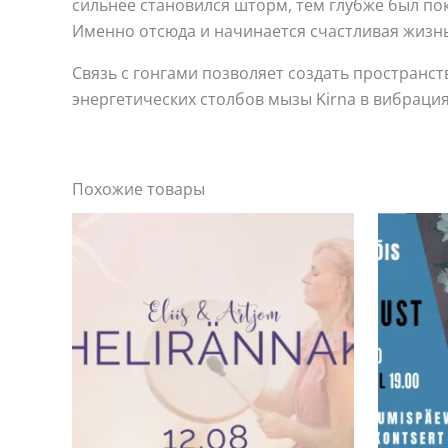
сильнее становился шторм, тем глубже был пок
Именно отсюда и начинается счастливая жизнь
Связь с гонгами позволяет создать пространс
энергетических столбов мызы Kirna в вибраци
Похожие товары