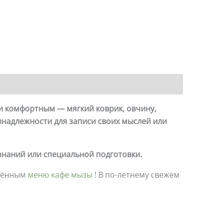
 и комфортным — мягкий коврик, овчину,
инадлежности для записи своих мыслей или
 знаний или специальной подготовки.
влённым
меню кафе мызы
! В по-летнему свежем