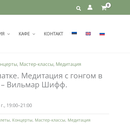
ИЯ
КАФЕ
КОНТАКТ
нцерты
,
Мастер-классы
,
Медитация
латке. Медитация с гонгом в
 – Вильмар Шифф.
г., 19:00–21:00
леты
,
Концерты
,
Мастер-классы
,
Медитация