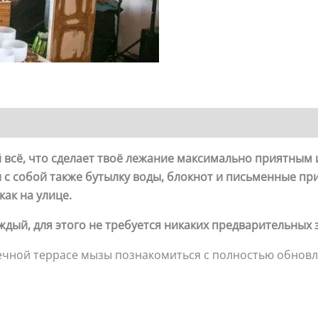
й всё, что сделает твоё лежание максимально приятным
и с собой также бутылку воды, блокнот и письменные пр
как на улице.
ждый, для этого не требуется никаких предварительных
нечной террасе мызы познакомиться с полностью обно