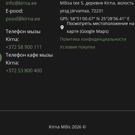
info@kirna.ee
Mõisa tee 5, деревня Kirna, волость 
E-pood:
уезд Järvamaa, 72231
pood@kirna.ee
GPS: 58°51′00.67″ N 25°28′36.41″ E
Посмотреть местоположение на
Телефон мызы
карте (Google Maps)
Kirna:
Политика конфиденциальности
+372 58 900 111
Условия покупки
Телефон кафе мызы
Kirna:
+372 53 800 400
Kirna Mõis 2026 ©