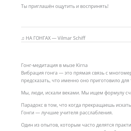
Ты приглашён ощутить и воспринять!
♫ НА ГОНГАХ — Vilmar Schiff
Гонг-медитация в мызе Kirna
Вибрация гонга — это прямая связь с многоме
предсказать, что именно оно приготовило для т
Мы, люди, искали веками. Мы ищем формулу сч
Парадокс в том, что когда прекращаешь искать
Гонги — лучшие учителя расслабления.
Один из опытов, которым часто делятся практ