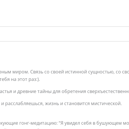
рным миром. Связь со своей истинной сущностью, со св
ебя на этот раз:).
астья и древние тайны для обретения сверхъестественн
 и расслабляешься, жизнь и становится мистической.
икующие гонг-медитацию: “Я увидел себя в бушующем м