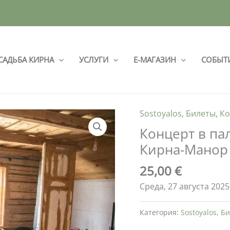
САДЬБА КИРНА
УСЛУГИ
Е-МАГАЗИН
СОБЫТ
Sostoyalos
,
Билеты
,
Ко
Концерт в па
Кирна-Манор
25,00
€
Среда, 27 августа 2025 
Категория:
Sostoyalos
,
Би