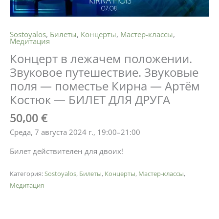
Sostoyalos
,
Билеты
,
Концерты
,
Мастер-классы
,
Медитация
Концерт в лежачем положении.
Звуковое путешествие. Звуковые
поля — поместье Кирна — Артём
Костюк — БИЛЕТ ДЛЯ ДРУГА
50,00
€
Среда, 7 августа 2024 г., 19:00–21:00
Билет действителен для двоих!
Категория:
Sostoyalos
,
Билеты
,
Концерты
,
Мастер-классы
,
Медитация