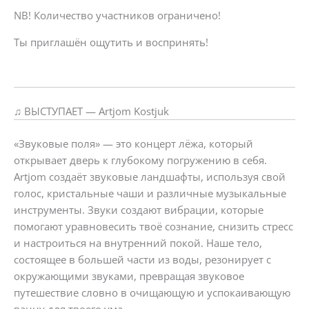
NB! Количество участников ограничено!
Ты приглашён ощутить и воспринять!
♫ ВЫСТУПАЕТ — Artjom Kostjuk
«Звуковые поля» — это концерт лёжа, который
открывает дверь к глубокому погружению в себя.
Artjom создаёт звуковые ландшафты, используя свой
голос, кристальные чаши и различные музыкальные
инструменты. Звуки создают вибрации, которые
помогают уравновесить твоё сознание, снизить стресс
и настроиться на внутренний покой. Наше тело,
состоящее в большей части из воды, резонирует с
окружающими звуками, превращая звуковое
путешествие словно в очищающую и успокаивающую
ванну для твоего ума.