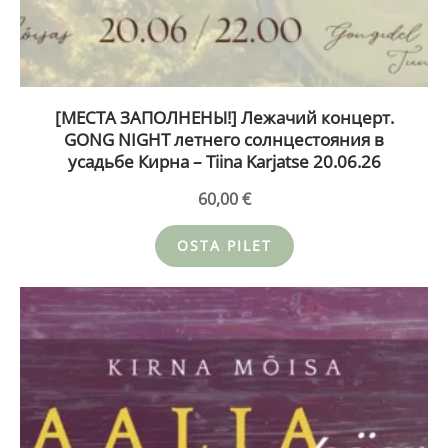
[МЕСТА ЗАПОЛНЕНЫ!] Лежачий концерт.
GONG NIGHT летнего солнцестояния в
усадьбе Кирна – Tiina Karjatse 20.06.26
60,00
€
OSTA PILET