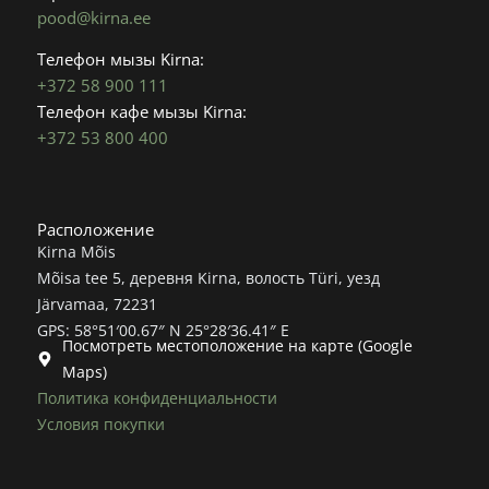
pood@kirna.ee
Телефон мызы Kirna:
+372 58 900 111
Телефон кафе мызы Kirna:
+372 53 800 400
Расположение
Kirna Mõis
Mõisa tee 5, деревня Kirna, волость Türi, уезд
Järvamaa, 72231
GPS: 58°51′00.67″ N 25°28′36.41″ E
Посмотреть местоположение на карте (Google
Maps)
Политика конфиденциальности
Условия покупки