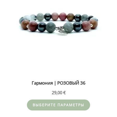
Опции
можно
выбрать
на
странице
товара.
Гармония | РОЗОВЫЙ 36
29,00
€
ВЫБЕРИТЕ ПАРАМЕТРЫ