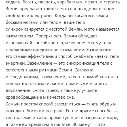
ходить, бегать, плавать, карабкаться, играть и строить.
Земля предлагает также нечто очень удивительное —
свободные электроны. Когда вы касаетесь земли
босыми ногами или телом, ваше тело
синхронизируется с частотой Земли, и это называется
заземлением. Поверхность Земли обладает
исцеляющей способностью, и человеческому телу
необходимо ежедневное заземление. Заземление —
это самый эффективный способ снабжать клетки тела
энергией. Заземление — это синхронизация тела с
естественными ритмами Земли. Согласно
исследованиям, заземление, то есть прямой контакт с
поверхностью земли, может помочь уменьшить
воспаление, снять стресс, а также улучшить
кровообращение и качество сна.
Самый простой способ заземлиться — снять обувь и
походить босиком по траве. Есть и другие способы —
тело заземляется во время купания в озере или море,
а также во время сна в палатке. 30 минут — это