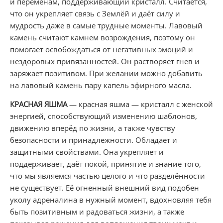
и переменам, поддерживающий кристалл. Считается,
что он укрепляет связь с Землёй и даёт силу и
мудрость даже в самые трудные моменты. Лавовый
камень считают камнем возрождения, поэтому он
помогает освобождаться от негативных эмоций и
нездоровых привязанностей. Он растворяет гнев и
заряжает позитивом. При желании можно добавить
на лавовый камень пару капель эфирного масла.
КРАСНАЯ ЯШМА
— красная яшма — кристалл с женской
энергией, способствующий изменению шаблонов,
движению вперёд по жизни, а также чувству
безопасности и принадлежности. Обладает и
защитными свойствами. Она укрепляет и
поддерживает, даёт покой, принятие и знание того,
что мы являемся частью целого и что разделённости
не существует. Её огненный внешний вид подобен
уколу адреналина в нужный момент, вдохновляя тебя
быть позитивным и радоваться жизни, а также