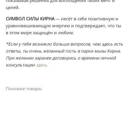
показывая решения для воплощения твоих мечт и
целей.
СИМВОЛ СИЛЫ КИРНА
— несёт в себе позитивную и
уравновешивающую энергию и подтверждает, что ты
в этом мире защищён и любим.
*Если у тебя возникло больше вопросов, чем здесь есть
ответы, ты очень желанный гость в парке мызы Кирна.
При желании заранее договорись о времени личной
консультации
здесь.
Похожие товары
Этот
товар
имеет
несколько
вариаций.