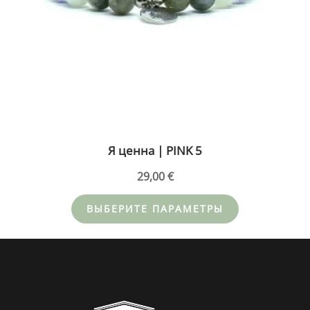
странице
товара.
Я ценна | PINK 5
29,00
€
ВЫБЕРИТЕ ПАРАМЕТРЫ