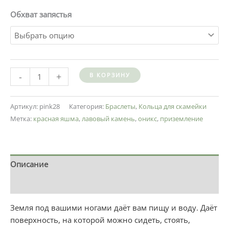
Обхват запястья
-
+
В КОРЗИНУ
Артикул:
pink28
Категория:
Браслеты
,
Кольца для скамейки
Метка:
красная яшма
,
лавовый камень
,
оникс
,
приземление
Описание
Детали
Земля под вашими ногами даёт вам пищу и воду. Даёт
поверхность, на которой можно сидеть, стоять,