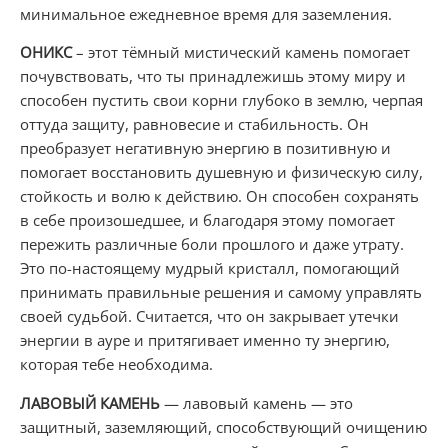
минимальное ежедневное время для заземления.
ОНИКС
– этот тёмный мистический камень помогает
почувствовать, что ты принадлежишь этому миру и
способен пустить свои корни глубоко в землю, черпая
оттуда защиту, равновесие и стабильность. Он
преобразует негативную энергию в позитивную и
помогает восстановить душевную и физическую силу,
стойкость и волю к действию. Он способен сохранять
в себе произошедшее, и благодаря этому помогает
пережить различные боли прошлого и даже утрату.
Это по-настоящему мудрый кристалл, помогающий
принимать правильные решения и самому управлять
своей судьбой. Считается, что он закрывает утечки
энергии в ауре и притягивает именно ту энергию,
которая тебе необходима.
ЛАВОВЫЙ КАМЕНЬ
— лавовый камень — это
защитный, заземляющий, способствующий очищению