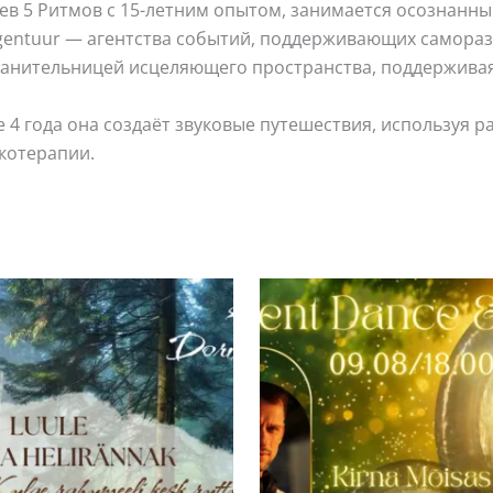
цев 5 Ритмов с 15-летним опытом, занимается осознанны
gentuur — агентства событий, поддерживающих саморазв
 хранительницей исцеляющего пространства, поддержива
 года она создаёт звуковые путешествия, используя раз
укотерапии.