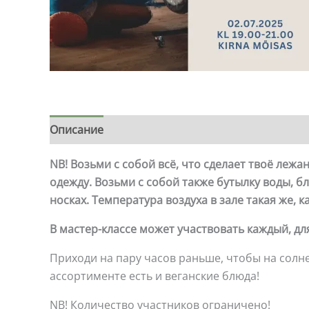
Описание
NB! Возьми с собой всё, что сделает твоё ле
одежду. Возьми с собой также бутылку воды, 
носках. Температура воздуха в зале такая же, ка
В мастер-классе может участвовать каждый, дл
Приходи на пару часов раньше, чтобы на сол
ассортименте есть и веганские блюда!
NB! Количество участников ограничено!