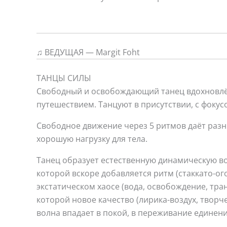
♫ ВЕДУЩАЯ — Margit Foht
ТАНЦЫ СИЛЫ
Свободный и освобождающий танец вдохновлён
путешествием. Танцуют в присутствии, с фокус
Свободное движение через 5 ритмов даёт разн
хорошую нагрузку для тела.
Танец образует естественную динамическую во
которой вскоре добавляется ритм (стаккато-ог
экстатическом хаосе (вода, освобождение, тра
которой новое качество (лирика-воздух, творче
волна впадает в покой, в переживание единени