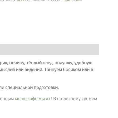
ик, овчину, тёплый плед, подушку, удобную
 мыслей или видений.
Танцуем босиком или в
или специальной подготовки.
влённым
меню кафе мызы
! В по-летнему свежем