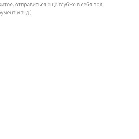
итое, отправиться ещё глубже в себя под
мент и т. д.)