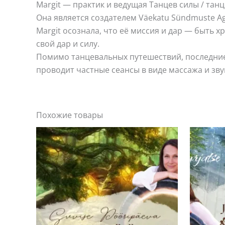
Margit — практик и ведущая Танцев силы / тан
Она является создателем Väekatu Sündmuste A
Margit осознала, что её миссия и дар — быть
свой дар и силу.
Помимо танцевальных путешествий, последние 4
проводит частные сеансы в виде массажа и зв
Похожие товары