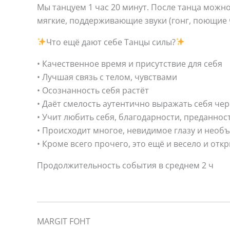
Мы танцуем 1 час 20 минут. После танца можно
мягкие, поддерживающие звуки (гонг, поющие ч
Что ещё дают себе Танцы силы?
• Качественное время и присутствие для себя
• Лучшая связь с телом, чувствами
• Осознанность себя растёт
• Даёт смелость аутентично выражать себя чер
• Учит любить себя, благодарности, преданнос
• Происходит многое, невидимое глазу и необ
• Кроме всего прочего, это ещё и весело и отк
Продолжительность события в среднем 2 ч
MARGIT FOHT