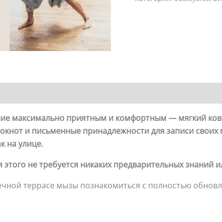
жание максимально приятным и комфортным — мягкий ковр
блокнот и письменные принадлежности для записи своих
к на улице.
я этого не требуется никаких предварительных знаний 
нечной террасе мызы познакомиться с полностью обно