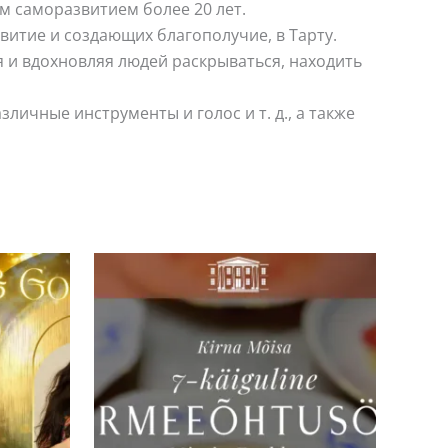
м саморазвитием более 20 лет.
итие и создающих благополучие, в Тарту.
я и вдохновляя людей раскрываться, находить
личные инструменты и голос и т. д., а также