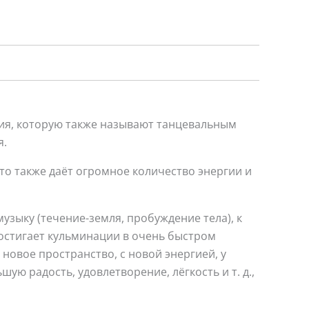
ия, которую также называют танцевальным
я.
о также даёт огромное количество энергии и
зыку (течение-земля, пробуждение тела), к
достигает кульминации в очень быстром
новое пространство, с новой энергией, у
ую радость, удовлетворение, лёгкость и т. д.,