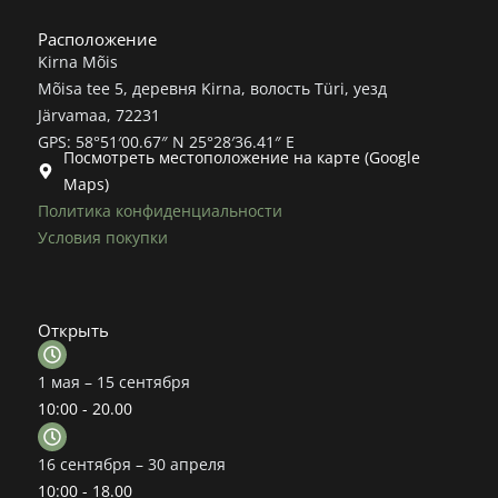
Расположение
Kirna Mõis
Mõisa tee 5, деревня Kirna, волость Türi, уезд
Järvamaa, 72231
GPS: 58°51′00.67″ N 25°28′36.41″ E
Посмотреть местоположение на карте (Google
Maps)
Политика конфиденциальности
Условия покупки
Открыть
1 мая – 15 сентября
10:00 - 20.00
16 сентября – 30 апреля
10:00 - 18.00