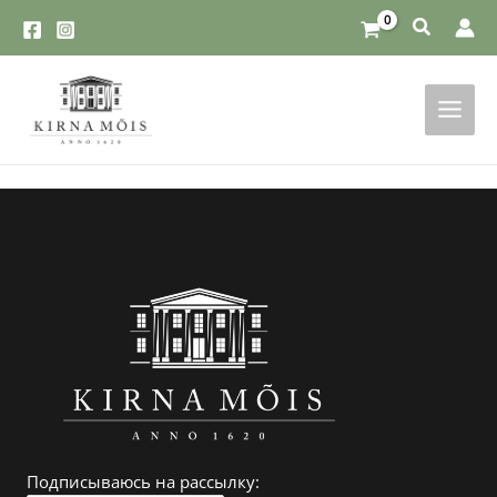
Перейти
к
содержимому
Подписываюсь на рассылку: