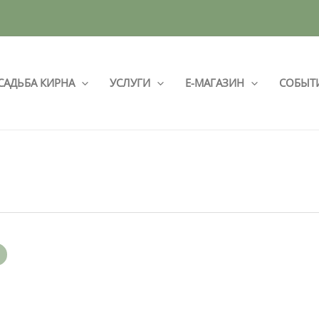
САДЬБА КИРНА
УСЛУГИ
Е-МАГАЗИН
СОБЫТ