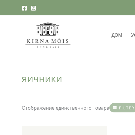
Перейти
к
содержимому
ДОМ
У
яичники
Отображение единственного товара
FILTER
Этот