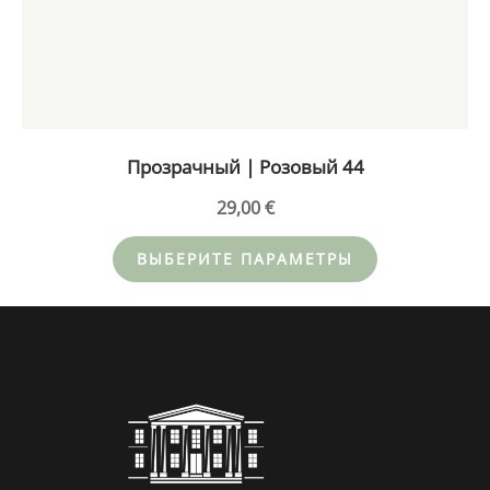
Опции
можно
выбрать
на
странице
товара.
Прозрачный | Розовый 44
29,00
€
ВЫБЕРИТЕ ПАРАМЕТРЫ