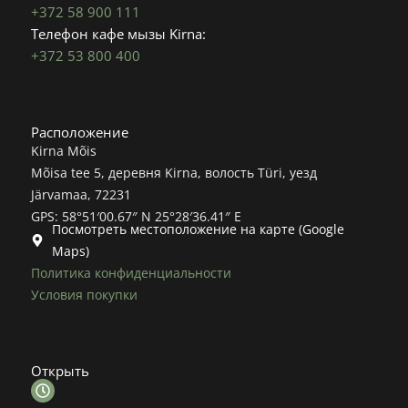
+372 58 900 111
Телефон кафе мызы Kirna:
+372 53 800 400
Расположение
Kirna Mõis
Mõisa tee 5, деревня Kirna, волость Türi, уезд
Järvamaa, 72231
GPS: 58°51′00.67″ N 25°28′36.41″ E
Посмотреть местоположение на карте (Google
Maps)
Политика конфиденциальности
Условия покупки
Открыть